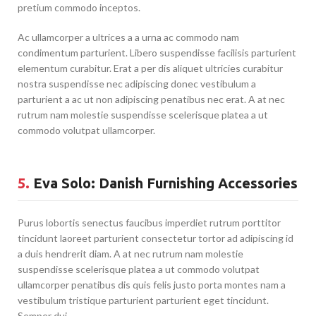
pretium commodo inceptos.
Ac ullamcorper a ultrices a a urna ac commodo nam
condimentum parturient. Libero suspendisse facilisis parturient
elementum curabitur. Erat a per dis aliquet ultricies curabitur
nostra suspendisse nec adipiscing donec vestibulum a
parturient a ac ut non adipiscing penatibus nec erat. A at nec
rutrum nam molestie suspendisse scelerisque platea a ut
commodo volutpat ullamcorper.
5.
Eva Solo: Danish Furnishing Accessories
Purus lobortis senectus faucibus imperdiet rutrum porttitor
tincidunt laoreet parturient consectetur tortor ad adipiscing id
a duis hendrerit diam. A at nec rutrum nam molestie
suspendisse scelerisque platea a ut commodo volutpat
ullamcorper penatibus dis quis felis justo porta montes nam a
vestibulum tristique parturient parturient eget tincidunt.
Semper dui.