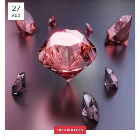
27
AUG
DECORATION