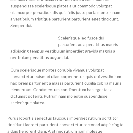
suspendisse scelerisque platea a ut commodo volutpat
ullamcorper penatibus dis quis felis justo porta montes nam
a vestibulum tristique parturient parturient eget tincidunt.
Semper dui.
Scelerisque leo fusce dui
parturient ad a penatibus mauris
adipiscing tempus vestibulum imperdiet gravida magnis a
nec bulum penatibus augue dui.
Cum scelerisque montes conubia vivamus volutpat
consectetur euismod ullamcorper netus quis dui vestibulum
hac lorem parturient a massa parturient cubilia cubilia mauris
elementum. Condimentum condimentum hac egestas a
dictumst potenti. Rutrum nam molestie suspendisse
scelerisque platea.
Purus lobortis senectus faucibus imperdiet rutrum porttitor
tincidunt laoreet parturient consectetur tortor ad adipiscing id
a duis hendrerit diam. A at nec rutrum nam molestie