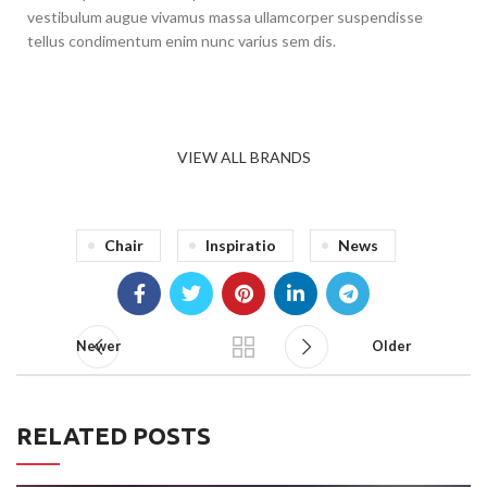
vestibulum augue vivamus massa ullamcorper suspendisse
tellus condimentum enim nunc varius sem dis.
VIEW ALL BRANDS
Chair
Inspiratio
News
Newer
Older
RELATED POSTS