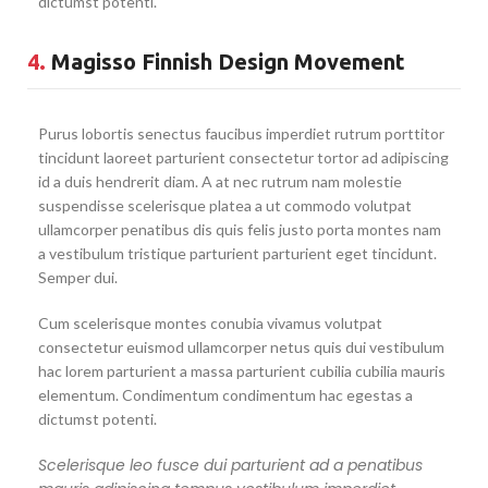
dictumst potenti.
4.
Magisso Finnish Design Movement
Purus lobortis senectus faucibus imperdiet rutrum porttitor
tincidunt laoreet parturient consectetur tortor ad adipiscing
id a duis hendrerit diam. A at nec rutrum nam molestie
suspendisse scelerisque platea a ut commodo volutpat
ullamcorper penatibus dis quis felis justo porta montes nam
a vestibulum tristique parturient parturient eget tincidunt.
Semper dui.
Cum scelerisque montes conubia vivamus volutpat
consectetur euismod ullamcorper netus quis dui vestibulum
hac lorem parturient a massa parturient cubilia cubilia mauris
elementum. Condimentum condimentum hac egestas a
dictumst potenti.
Scelerisque leo fusce dui parturient ad a penatibus