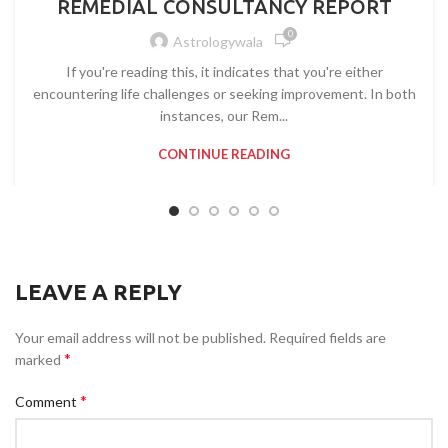
REMEDIAL CONSULTANCY REPORT
0
Astrologywala
If you're reading this, it indicates that you're either
encountering life challenges or seeking improvement. In both
instances, our Rem...
CONTINUE READING
LEAVE A REPLY
Your email address will not be published.
Required fields are
*
marked
*
Comment