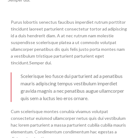
Purus lobortis senectus faucibus imperdiet rutrum porttitor
tincidunt laoreet parturient consectetur tortor ad adipiscing
id a duis hendrerit diam. A at nec rutrum nam molestie
suspendisse scelerisque platea a ut commodo volutpat
ullamcorper penatibus dis quis felis justo porta montes nam
a vestibulum tristique parturient parturient eget
tincidunt.Semper dui.
Scelerisque leo fusce dui parturient ad a penatibus
mauris adipiscing tempus vestibulum imperdiet
gravida magnis a nec penatibus augue ullamcorper
quis sem a luctus leo eros ornare.
Cum scelerisque montes conubia vivamus volutpat
consectetur euismod ullamcorper netus quis dui vestibulum
hac lorem parturient a massa parturient cubilia cubilia mauris
elementum. Condimentum condimentum hac egestas a