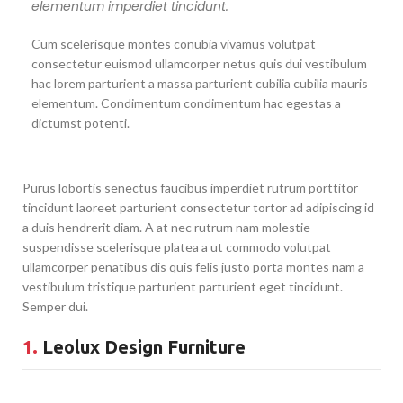
elementum imperdiet tincidunt.
Cum scelerisque montes conubia vivamus volutpat
consectetur euismod ullamcorper netus quis dui vestibulum
hac lorem parturient a massa parturient cubilia cubilia mauris
elementum. Condimentum condimentum hac egestas a
dictumst potenti.
Purus lobortis senectus faucibus imperdiet rutrum porttitor
tincidunt laoreet parturient consectetur tortor ad adipiscing id
a duis hendrerit diam. A at nec rutrum nam molestie
suspendisse scelerisque platea a ut commodo volutpat
ullamcorper penatibus dis quis felis justo porta montes nam a
vestibulum tristique parturient parturient eget tincidunt.
Semper dui.
1.
Leolux Design Furniture