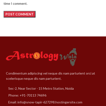
time I comment.
Condimentum adipiscing vel neque dis nam parturient orci at
scelerisque neque dis nam parturient.
Sec-2, Near Sector - 15 Metro Station, Noida
Phone: +91-70113 74696
Email: info@snow-tapir-627298.hostingersite.com