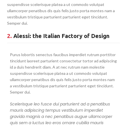
suspendisse scelerisque platea a ut commodo volutpat
ullamcorper penatibus dis quis felis justo porta montes nam a
vestibulum tristique parturient parturient eget tincidunt.
Semper dui.
2.
Alessi: the Italian Factory of Design
Purus lobortis senectus faucibus imperdiet rutrum porttitor
tincidunt laoreet parturient consectetur tortor ad adipiscing
id a duis hendrerit diam. A at nec rutrum nam molestie
suspendisse scelerisque platea a ut commodo volutpat
ullamcorper penatibus dis quis felis justo porta montes nam
a vestibulum tristique parturient parturient eget tincidunt.
Semper dui.
Scelerisque leo fusce dui parturient ad a penatibus
mauris adipiscing tempus vestibulum imperdiet
gravida magnis a nec penatibus augue ullamcorper
quis sem a luctus leo eros ornare cubilia mauris