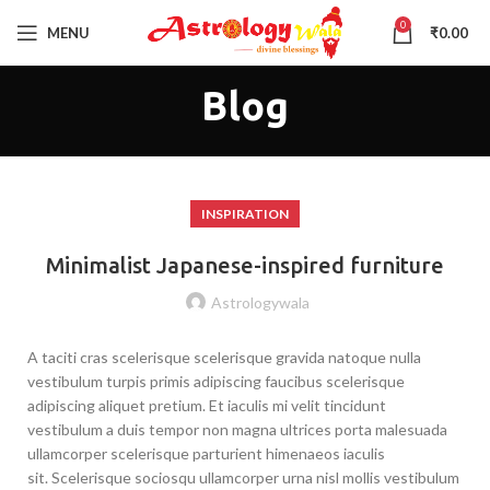
0
MENU
₹
0.00
Blog
INSPIRATION
Minimalist Japanese-inspired furniture
Astrologywala
A taciti cras scelerisque scelerisque gravida natoque nulla
vestibulum turpis primis adipiscing faucibus scelerisque
adipiscing aliquet pretium. Et iaculis mi velit tincidunt
vestibulum a duis tempor non magna ultrices porta malesuada
ullamcorper scelerisque parturient himenaeos iaculis
sit. Scelerisque sociosqu ullamcorper urna nisl mollis vestibulum